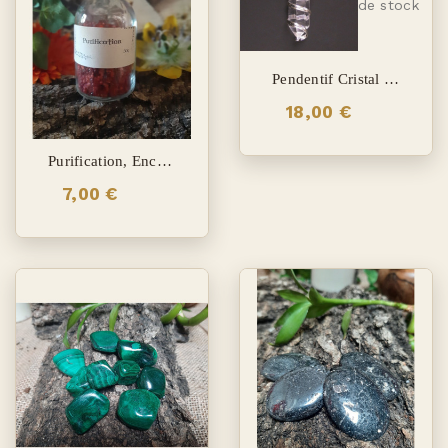
de stock
Pendentif Cristal De Roche Biterminé
18,00 €
Purification, Encens Grains
7,00 €