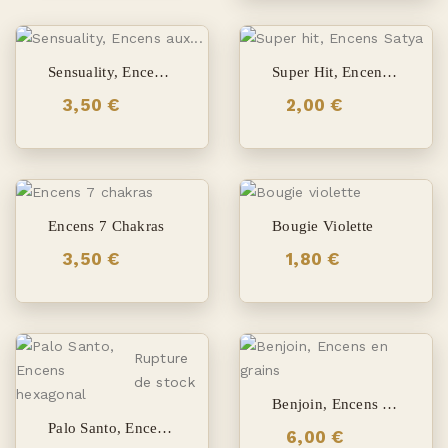
Sensuality, Encens Aux Herbes Sans Bambou
Super Hit, Encens Satya
3,50 €
2,00 €
Encens 7 Chakras
Bougie Violette
3,50 €
1,80 €
Rupture
de stock
Benjoin, Encens En Grains
Palo Santo, Encens Hexagonal
6,00 €