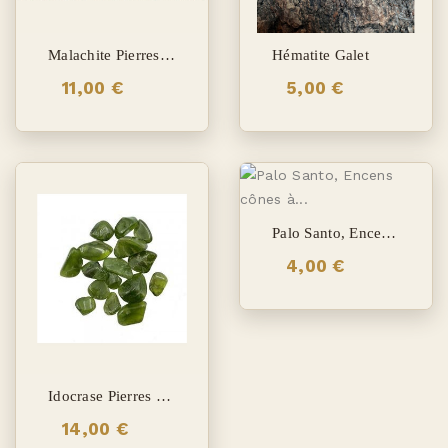
Malachite Pierres Roulées
Hématite Galet
11,00 €
5,00 €
Palo Santo, Encens Cônes À Refoulement
4,00 €
Idocrase Pierres Roulées
14,00 €