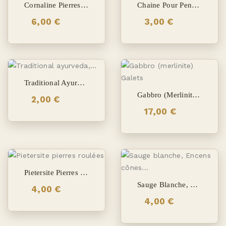
Cornaline Pierres Roulées
Chaine Pour Pendentif
6,00 €
3,00 €
Traditional Ayurveda, Encens Satya
Gabbro (merlinite) Galets
2,00 €
17,00 €
Pietersite Pierres Roulées
Sauge Blanche, Encens Cônes À Refoulement
4,00 €
4,00 €