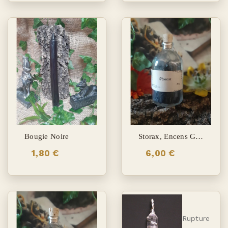
Bougie Noire
Storax, Encens Grains
1,80 €
6,00 €
Rupture