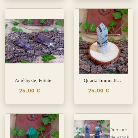
Améthyste, Pointe
Quartz Tourmaline, Pointe
25,00 €
25,00 €
Rupture
de stock