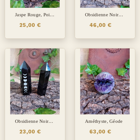
Jaspe Rouge, Pointe
Obsidienne Noire, Pointe
25,00 €
46,00 €
Obsidienne Noire, Pointe Phase Lunaire
Améthyste, Géode
23,00 €
63,00 €