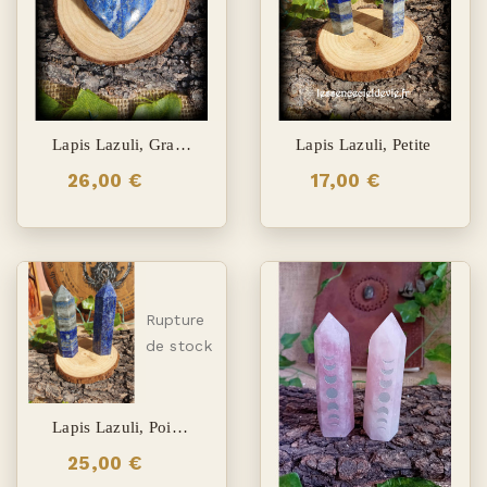
Lapis Lazuli, Grand Coeur
Lapis Lazuli, Petite
26,00 €
17,00 €
Rupture
de stock
Lapis Lazuli, Pointe Moyenne
25,00 €