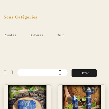
Sous Catégories
Pointes
Sphères
Brut

Filtrer